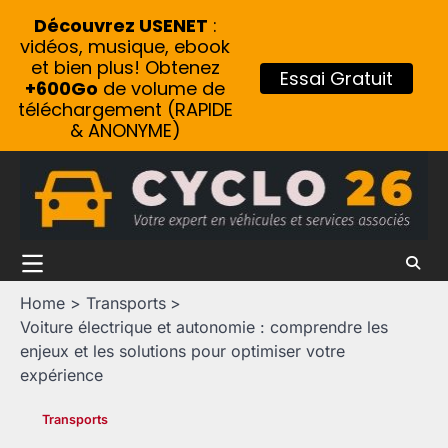
Découvrez USENET
:
vidéos, musique, ebook
et bien plus! Obtenez
Essai Gratuit
+600Go
de volume de
téléchargement (RAPIDE
& ANONYME)
Skip
to
content
Home
Transports
Voiture électrique et autonomie : comprendre les
enjeux et les solutions pour optimiser votre
expérience
Transports