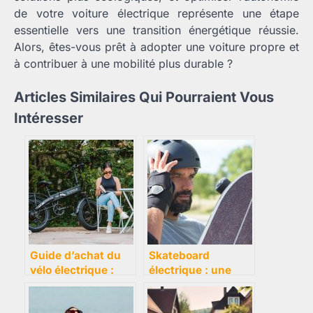
de votre voiture électrique représente une étape
essentielle vers une transition énergétique réussie.
Alors, êtes-vous prêt à adopter une voiture propre et
à contribuer à une mobilité plus durable ?
Articles Similaires Qui Pourraient Vous
Intéresser
Guide d’achat du
Skateboard
vélo électrique :
électrique : une
tout ce qu’il faut
alternative durable
savoir
aux transports en