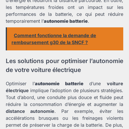
d’énergie et réduiront la distance parcourue. En outre,
les températures froides ont un impact sur les
performances de la batterie, ce qui peut réduire
temporairement l’
autonomie batterie
.
Comment fonctionne la demande de
remboursement g30 de la SNCF ?
Les solutions pour optimiser l’autonomie
de votre voiture électrique
Optimiser l’
autonomie batterie
d’une
voiture
électrique
implique l’adoption de plusieurs stratégies.
Tout d’abord, une conduite plus douce et fluide peut
réduire la consommation d’énergie et augmenter la
distance autonomie
. Par exemple, éviter les
accélérations brusques ou les freinages violents
permet de préserver la charge de la batterie. De plus,