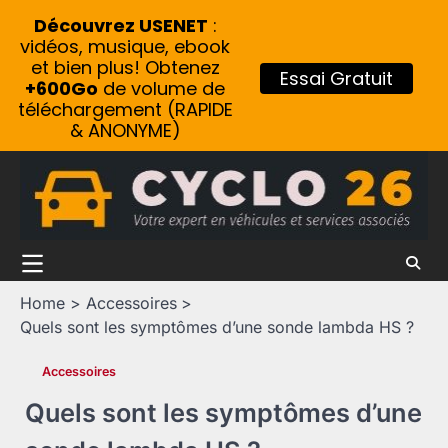
Découvrez USENET
:
vidéos, musique, ebook
et bien plus! Obtenez
Essai Gratuit
+600Go
de volume de
téléchargement (RAPIDE
& ANONYME)
Skip
to
content
Home
Accessoires
Quels sont les symptômes d’une sonde lambda HS ?
Accessoires
Quels sont les symptômes d’une