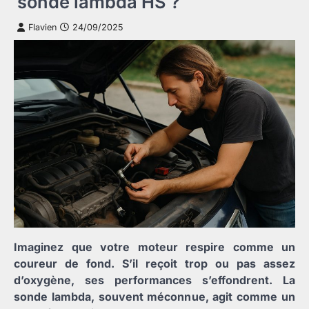
sonde lambda HS ?
Flavien
24/09/2025
Imaginez que votre moteur respire comme un
coureur de fond. S’il reçoit trop ou pas assez
d’oxygène, ses performances s’effondrent. La
sonde lambda, souvent méconnue, agit comme un