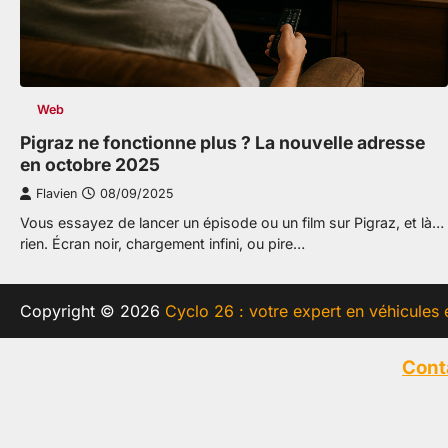
Web
Pigraz ne fonctionne plus ? La nouvelle adresse
en octobre 2025
Flavien
08/09/2025
Vous essayez de lancer un épisode ou un film sur Pigraz, et là…
rien. Écran noir, chargement infini, ou pire…
Copyright © 2026
Cyclo 26 : votre expert en véhicules 
Cont