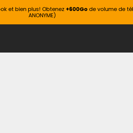
ook et bien plus! Obtenez
+600Go
de volume de té
ANONYME)